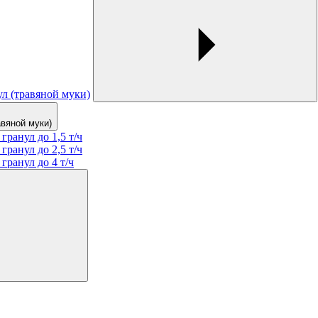
л (травяной муки)
вяной муки)
ранул до 1,5 т/ч
ранул до 2,5 т/ч
ранул до 4 т/ч