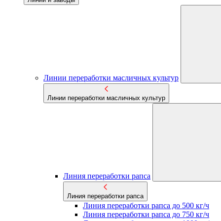
Линии переработки масличных культур
Линии переработки масличных культур
Линия переработки рапса
Линия переработки рапса
Линия переработки рапса до 500 кг/ч
Линия переработки рапса до 750 кг/ч