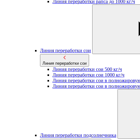
Линия переработки рапса до 1000 кг/ч
Линия переработки сои
Линия переработки сои
Линия переработки сои 500 кг/ч
Линия переработки сои 1000 кг/ч
Линия переработки сои в полножировую
Линия переработки сои в полножировую
Линия переработки подсолнечника