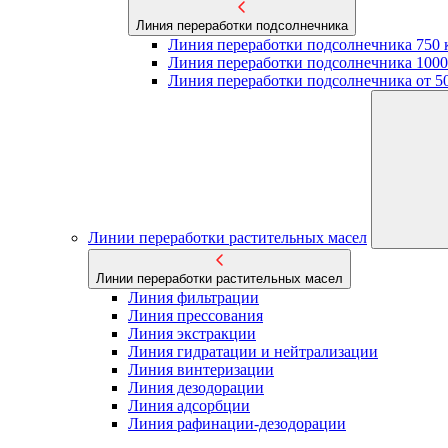
Линия переработки подсолнечника
Линия переработки подсолнечника 750 
Линия переработки подсолнечника 1000
Линия переработки подсолнечника от 50 
Линии переработки растительных масел
Линии переработки растительных масел
Линия фильтрации
Линия прессования
Линия экстракции
Линия гидратации и нейтрализации
Линия винтеризации
Линия дезодорации
Линия адсорбции
Линия рафинации-дезодорации