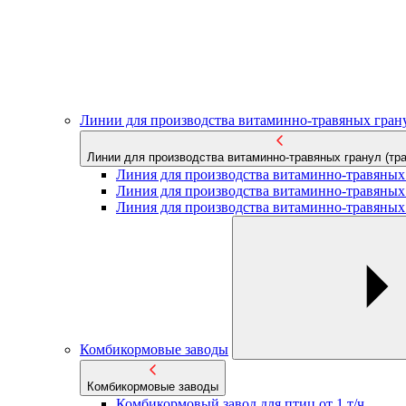
Линии для производства витаминно-травяных грану
Линии для производства витаминно-травяных гранул (тра
Линия для производства витаминно-травяных г
Линия для производства витаминно-травяных г
Линия для производства витаминно-травяных г
Комбикормовые заводы
Комбикормовые заводы
Комбикормовый завод для птиц от 1 т/ч